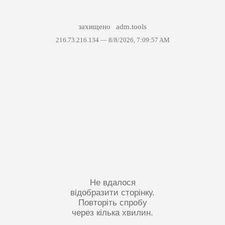
захищено
adm.tools
216.73.216.134 —
8/8/2026, 7:09:57 AM
Не вдалося
відобразити сторінку.
Повторіть спробу
через кілька хвилин.