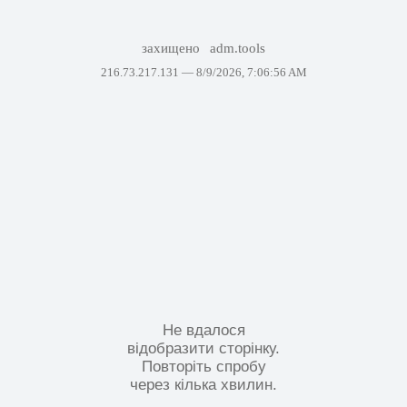
захищено
adm.tools
216.73.217.131 —
8/9/2026, 7:06:56 AM
Не вдалося
відобразити сторінку.
Повторіть спробу
через кілька хвилин.