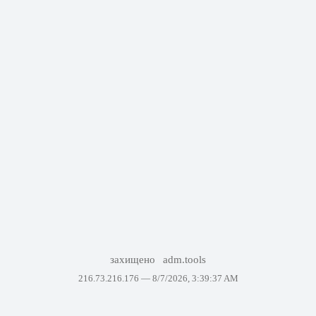
захищено
adm.tools
216.73.216.176 —
8/7/2026, 3:39:37 AM